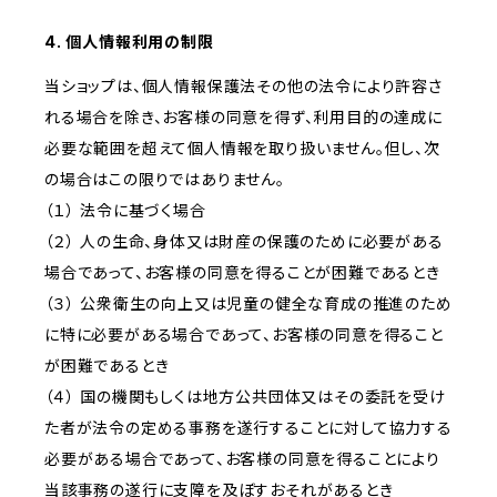
4. 個人情報利用の制限
当ショップは、個人情報保護法その他の法令により許容さ
れる場合を除き、お客様の同意を得ず、利用目的の達成に
必要な範囲を超えて個人情報を取り扱いません。但し、次
の場合はこの限りではありません。
（１） 法令に基づく場合
（２） 人の生命、身体又は財産の保護のために必要がある
場合であって、お客様の同意を得ることが困難であるとき
（３） 公衆衛生の向上又は児童の健全な育成の推進のため
に特に必要がある場合であって、お客様の同意を得ること
が困難であるとき
（４） 国の機関もしくは地方公共団体又はその委託を受け
た者が法令の定める事務を遂行することに対して協力する
必要がある場合であって、お客様の同意を得ることにより
当該事務の遂行に支障を及ぼすおそれがあるとき